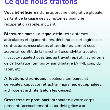
Ce que nous traitons
Vous bénéficierez
d'une approche intégrative globale,
partant de la cause des symptômes pour une
récupération rapide, incluant :
Blessures musculo-squelettiques :
entorses
articulaires et ligamentaires, déchirures cartilagineuses,
contractures musculaires et tendinites, conflit sous-
acromial, conflit de la hanche, épicondylite, troubles
musculo-squelettiques liés au travail répétitif, syndrome
de l'articulation temporo-mandibulaire (ATM), coup du
lapin, etc.
Affections chroniques :
douleurs lombaires et
cervicales, capsulite rétractile, migraines et céphalées,
arthrose et arthrite (selon les causes).
Grossesse et post-partum :
soutenir votre corps
pendant l'accouchement et au-delà grâce à un