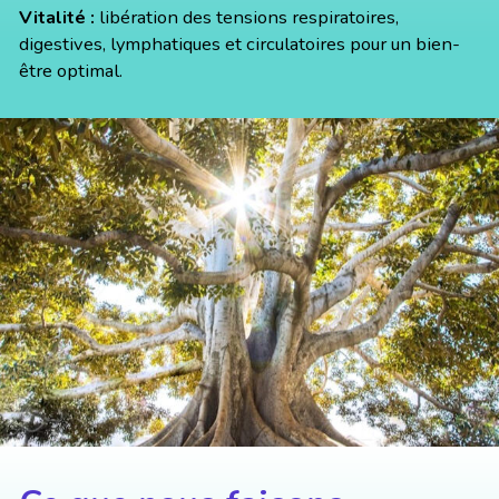
Vitalité :
libération des tensions respiratoires,
digestives, lymphatiques et circulatoires pour un bien-
être optimal.