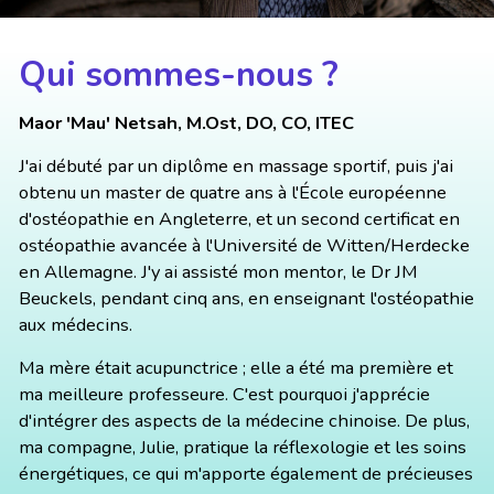
Qui sommes-nous ?
Maor 'Mau' Netsah, M.Ost, DO, CO, ITEC
J'ai débuté par un diplôme en massage sportif, puis j'ai
obtenu un master de quatre ans à l'École européenne
d'ostéopathie en Angleterre, et un second certificat en
ostéopathie avancée à l'Université de Witten/Herdecke
en Allemagne. J'y ai assisté mon mentor, le Dr JM
Beuckels, pendant cinq ans, en enseignant l'ostéopathie
aux médecins.
Ma mère était acupunctrice ; elle a été ma première et
ma meilleure professeure. C'est pourquoi j'apprécie
d'intégrer des aspects de la médecine chinoise. De plus,
ma compagne, Julie, pratique la réflexologie et les soins
énergétiques, ce qui m'apporte également de précieuses