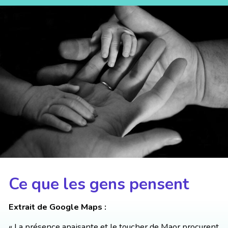
Ce que les gens pensent
Extrait de Google Maps :
« La présence apaisante et le toucher de Maor procurent