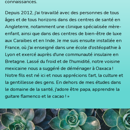
connaissances.
Depuis 2012, j'ai travaillé avec des personnes de tous
âges et de tous horizons dans des centres de santé en
Angleterre, notamment une clinique spécialisée mère-
enfant, ainsi que dans des centres de bien-être de luxe
aux Caraïbes et en Inde. Je me suis ensuite installée en
France, où j'ai enseigné dans une école d'ostéopathie à
Lyon et exercé auprès d'une communauté insulaire en
Bretagne. Lassé du froid et de l'humidité, notre voisine
mexicaine nous a suggéré de déménager à Oaxaca !
Notre fils est né ici et nous apprécions l'art, la culture et
la gentillesse des gens. En dehors de mes études dans
le domaine de la santé, j'adore être papa, apprendre la
guitare flamenco et le cacao ! »